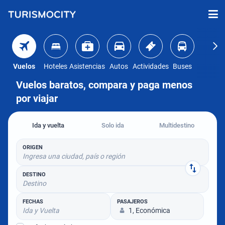
Vuelos
Hoteles
Asistencias
Autos
Actividades
Buses
Vuelos baratos, compara y paga menos
por viajar
Ida y vuelta
Solo ida
Multidestino
ORIGEN
Ingresa una ciudad, país o región
DESTINO
Destino
FECHAS
PASAJEROS
Ida y Vuelta
1, Económica