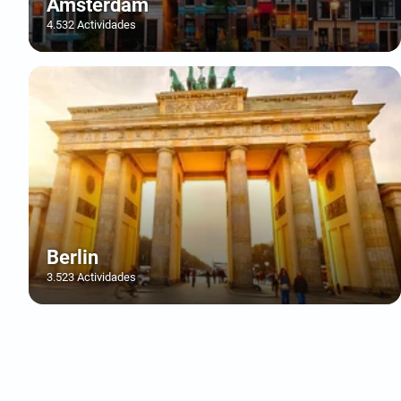
Ámsterdam
4.532 Actividades
Berlin
3.523 Actividades