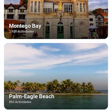
Montego Bay
2.938 Actividades
Palm-Eagle Beach
893 Actividades