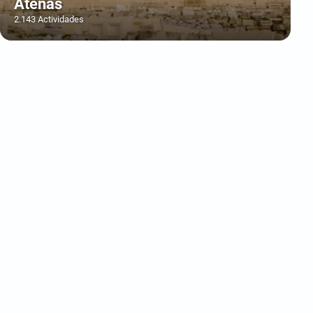
Atenas
2.143 Actividades