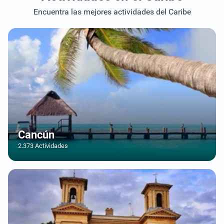
Encuentra las mejores actividades del Caribe
Cancún
2.373 Actividades