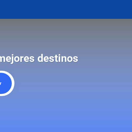
 mejores destinos
r