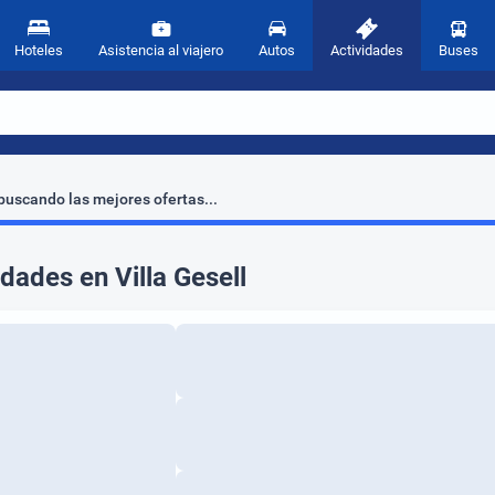
Hoteles
Asistencia al viajero
Autos
Actividades
Buses
uscando las mejores ofertas...
idades en Villa Gesell