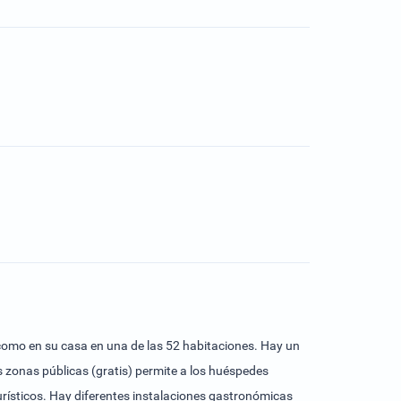
 como en su casa en una de las 52 habitaciones. Hay un
as zonas públicas (gratis) permite a los huéspedes
urísticos. Hay diferentes instalaciones gastronómicas