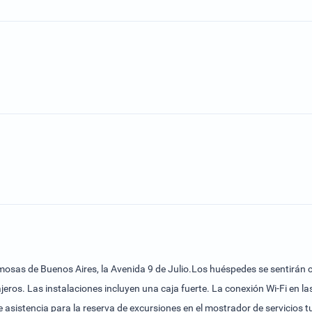
amosas de Buenos Aires, la Avenida 9 de Julio.Los huéspedes se sentirán
iajeros. Las instalaciones incluyen una caja fuerte. La conexión Wi-Fi en l
 asistencia para la reserva de excursiones en el mostrador de servicios t