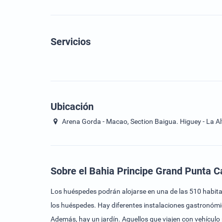
Servicios
Ubicación
Arena Gorda - Macao, Section Baigua. Higuey - La A
Sobre el Bahia Principe Grand Punta 
Los huéspedes podrán alojarse en una de las 510 habitaci
los huéspedes. Hay diferentes instalaciones gastronómic
Además, hay un jardín. Aquellos que viajen con vehículo 