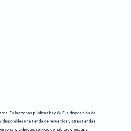
eros. En las zonas públicas hay Wi-Fi a disposición de
 disponibles una tienda de recuerdos y otras tiendas.
ersonal plurilingüe, servicio de habitaciones, una