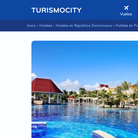
Vuelos
Inicio
Hoteles
Hoteles en República Dominicana
Hoteles en P