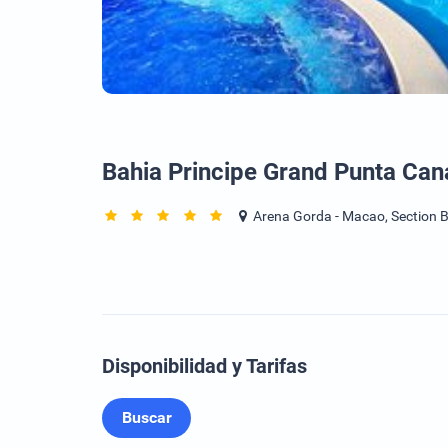
Bahia Principe Grand Punta Can
Arena Gorda - Macao, Section B
Disponibilidad y Tarifas
Buscar