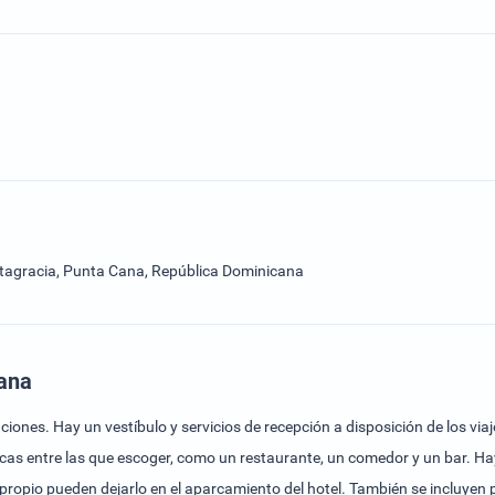
ltagracia, Punta Cana, República Dominicana
Cana
ones. Hay un vestíbulo y servicios de recepción a disposición de los viaj
as entre las que escoger, como un restaurante, un comedor y un bar. Hay
propio pueden dejarlo en el aparcamiento del hotel. También se incluyen p