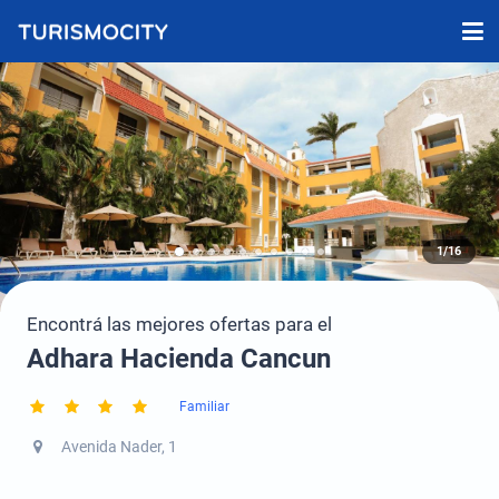
1/16
Encontrá las mejores ofertas para el
Adhara Hacienda Cancun
Familiar
Avenida Nader, 1