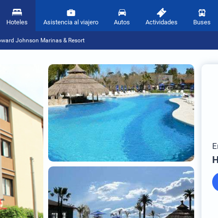
Hoteles
Asistencia al viajero
Autos
Actividades
Buses
ward Johnson Marinas & Resort
E
H