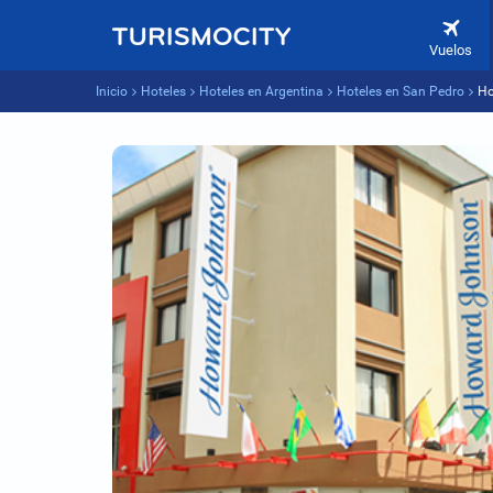
Vuelos
Inicio
Hoteles
Hoteles en Argentina
Hoteles en San Pedro
Ho