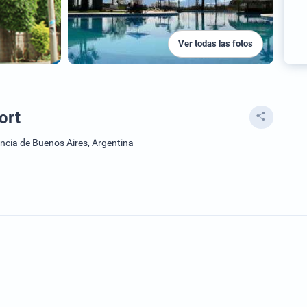
Ver todas las fotos
ort
ncia de Buenos Aires, Argentina