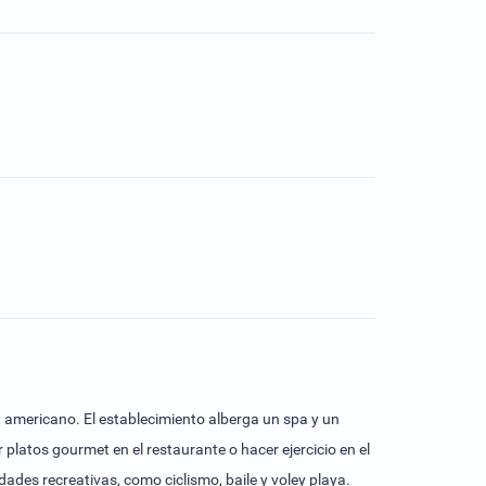
t americano. El establecimiento alberga un spa y un
platos gourmet en el restaurante o hacer ejercicio en el
idades recreativas, como ciclismo, baile y voley playa.