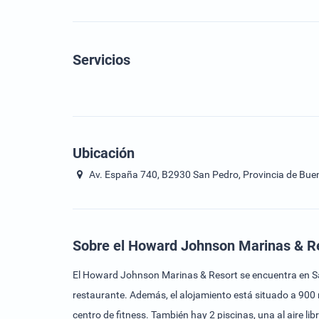
Servicios
Ubicación
Av. España 740, B2930 San Pedro, Provincia de Buen
Sobre el Howard Johnson Marinas & R
El Howard Johnson Marinas & Resort se encuentra en San 
restaurante. Además, el alojamiento está situado a 900 m
centro de fitness. También hay 2 piscinas, una al aire lib