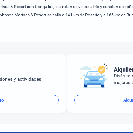
nas & Resort son tranquilas, disfrutan de vistas al río y constan de baño
Johnson Marinas & Resort se halla a 141 km de Rosario y a 165 km de Bue
Alquile
Disfruta e
siones y actividades.
mejores t
ro
Alqui