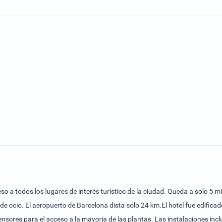
so a todos los lugares de interés turístico de la ciudad. Queda a solo 5 m
 de ocio. El aeropuerto de Barcelona dista solo 24 km.El hotel fue edificad
res para el acceso a la mayoría de las plantas. Las instalaciones inclu