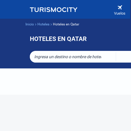
Vuelos
Inicio
Hoteles
Hoteles en Qatar
HOTELES EN QATAR
Ingresa un destino o nombre de hotel