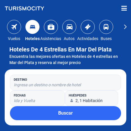
Vuelos
Hoteles
Asistencias
Autos
Actividades
Buses
Hoteles De 4 Estrellas En Mar Del Plata
Encuentra las mejores ofertas en Hoteles de 4 estrellas en
Mar del Plata y reserva al mejor precio
DESTINO
Ingresa un destino o nombre de hotel
FECHAS
HUÉSPEDES
Ida y Vuelta
2, 1 Habitación
Buscar