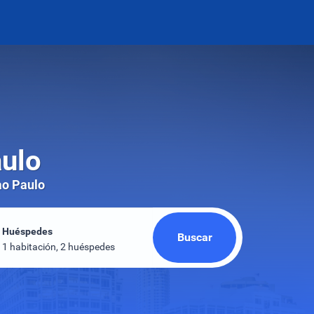
aulo
ao Paulo
Huéspedes
Buscar