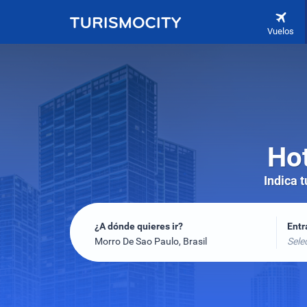
Vuelos
Hot
Indica 
¿A dónde quieres ir?
Ent
Morro De Sao Paulo, Brasil
Sele