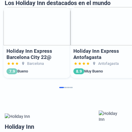
Los Holiday Inn destacados en el mundo
Holiday Inn Express
Holiday Inn Express
Barcelona City 22@
Antofagasta
Barcelona
Antofagasta
7.9
8.9
Bueno
Muy Bueno
Holiday Inn