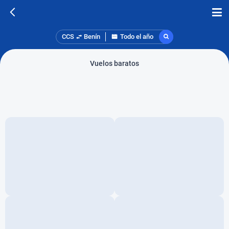
CCS
Benín
Todo el año
Vuelos baratos