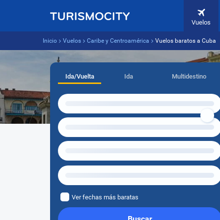
Vuelos
Inicio
Vuelos
Caribe y Centroamérica
Vuelos baratos a Cuba
Ida/Vuelta
Ida
Multidestino
Ver fechas más baratas
Buscar