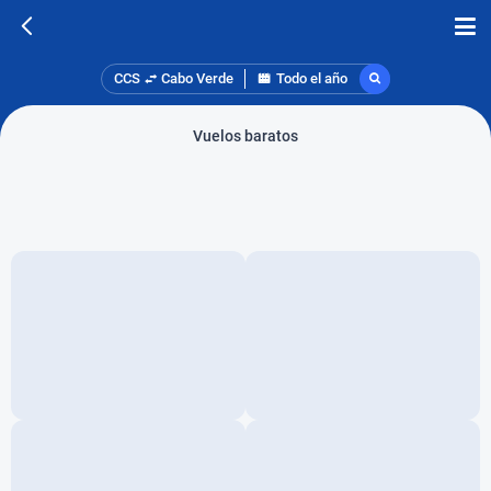
CCS
Cabo Verde
Todo el año
Vuelos baratos