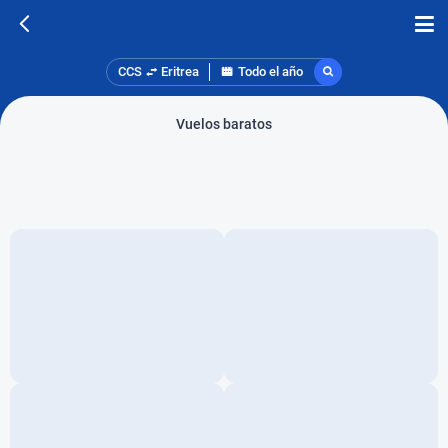
CCS
Eritrea
Todo el año
Vuelos baratos