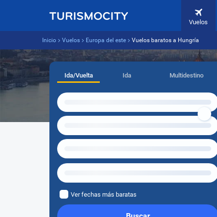
Vuelos
Inicio
Vuelos
Europa del este
Vuelos baratos a Hungría
Ida/Vuelta
Ida
Multidestino
Ver fechas más baratas
Buscar