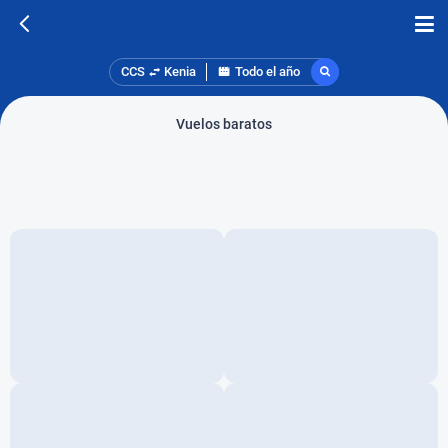
CCS
Kenia
Todo el año
Vuelos baratos