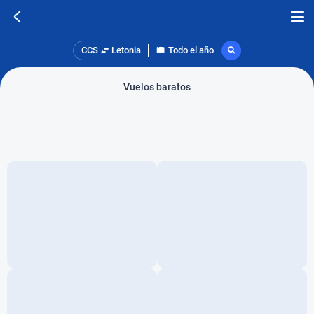
CCS
Letonia
Todo el año
Vuelos baratos