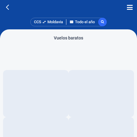
CCS
Moldavia
Todo el año
Vuelos baratos