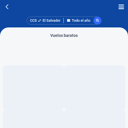
CCS
El Salvador
Todo el año
Vuelos baratos