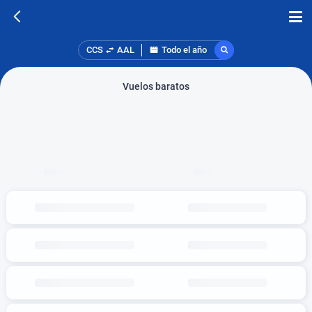
CCS
AAL
Todo el año
Vuelos baratos