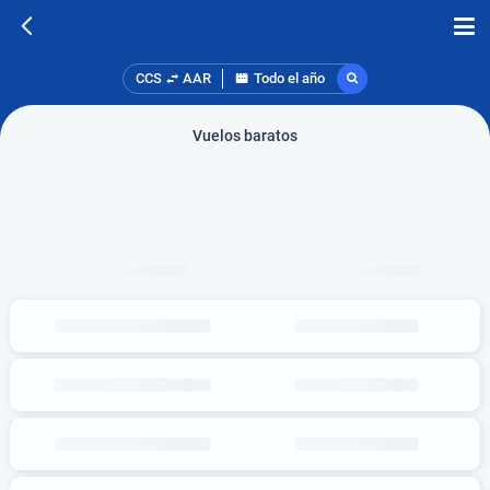
CCS
AAR
Todo el año
Vuelos baratos