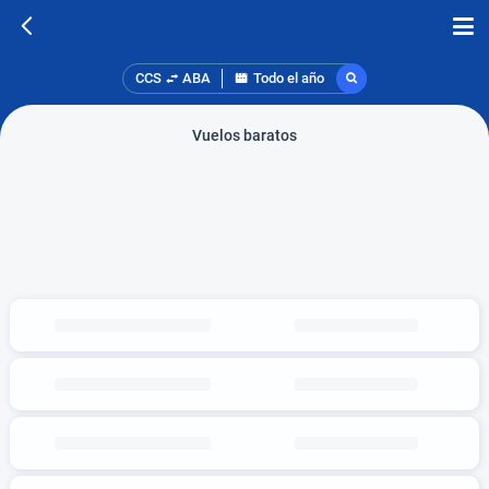
CCS
ABA
Todo el año
Vuelos baratos