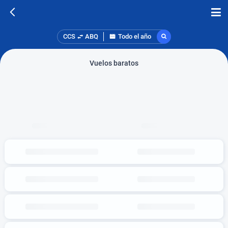
CCS
ABQ
Todo el año
Vuelos baratos