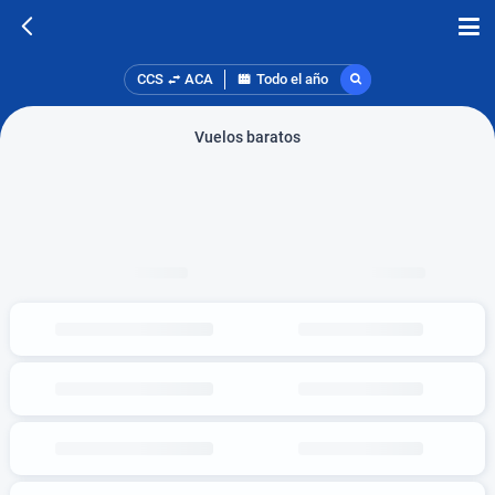
CCS
ACA
Todo el año
Vuelos baratos