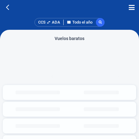
CCS
ADA
Todo el año
Vuelos baratos