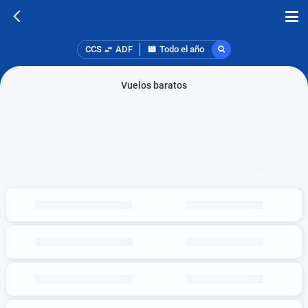
CCS
ADF
Todo el año
Vuelos baratos