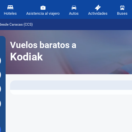
Hoteles
Asistencia al viajero
Autos
Actividades
Buses
 desde Caracas (CCS)
Vuelos baratos a
Kodiak