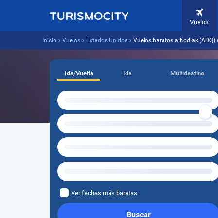
Vuelos
Inicio
Vuelos
Estados Unidos
Vuelos baratos a Kodiak (ADQ)
Ida/Vuelta
Ida
Multidestino
Ver fechas más baratas
Buscar