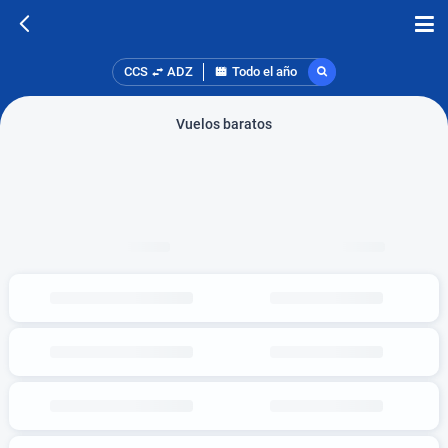
CCS
ADZ
Todo el año
Vuelos baratos