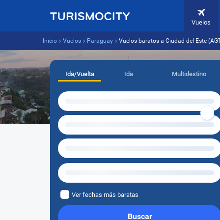
Vuelos
Inicio
Vuelos
Paraguay
Vuelos baratos a Ciudad del Este (AG
Ida/Vuelta
Ida
Multidestino
Ver fechas más baratas
Buscar