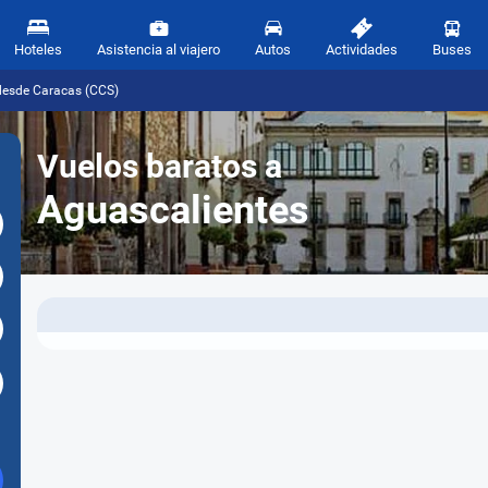
Hoteles
Asistencia al viajero
Autos
Actividades
Buses
desde Caracas (CCS)
Vuelos baratos a
Aguascalientes