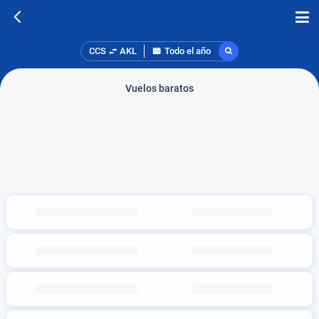
CCS
AKL
Todo el año
Vuelos baratos