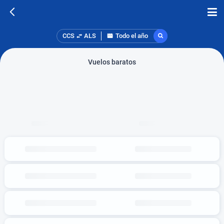
CCS
ALS
Todo el año
Vuelos baratos