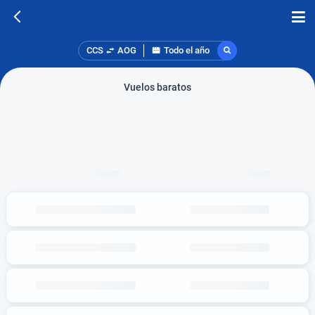
CCS
AOG
Todo el año
Vuelos baratos