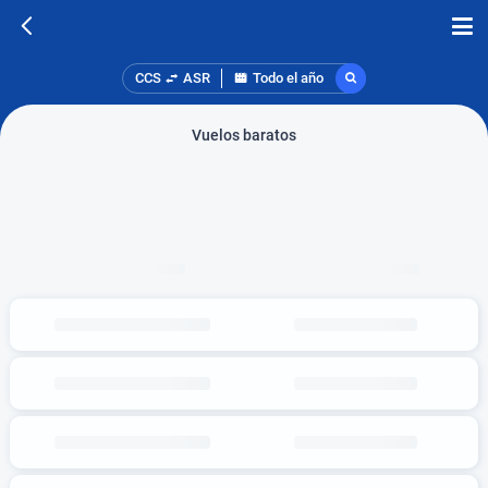
CCS
ASR
Todo el año
Vuelos baratos