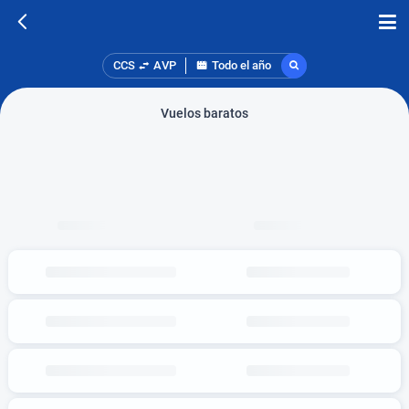
CCS
AVP
Todo el año
Vuelos baratos