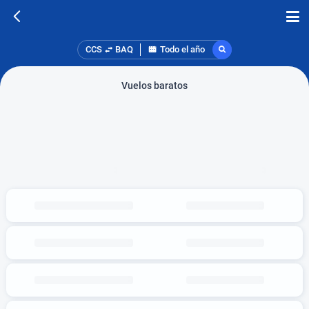
CCS
BAQ
Todo el año
Vuelos baratos