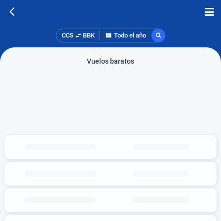
CCS
BBK
Todo el año
Vuelos baratos