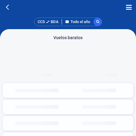
CCS
BDA
Todo el año
Vuelos baratos