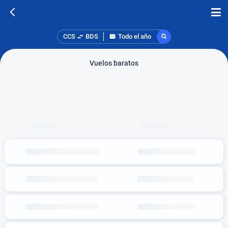
CCS
BDS
Todo el año
Vuelos baratos