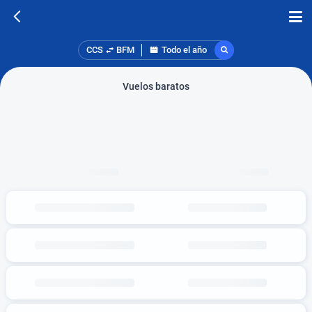
CCS
BFM
Todo el año
Vuelos baratos