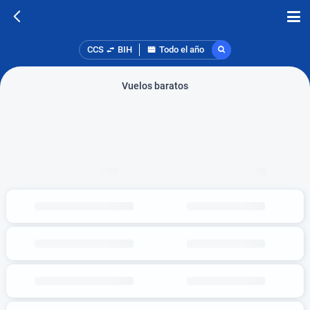
CCS
BIH
Todo el año
Vuelos baratos