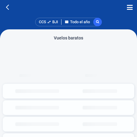
CCS
BJI
Todo el año
Vuelos baratos