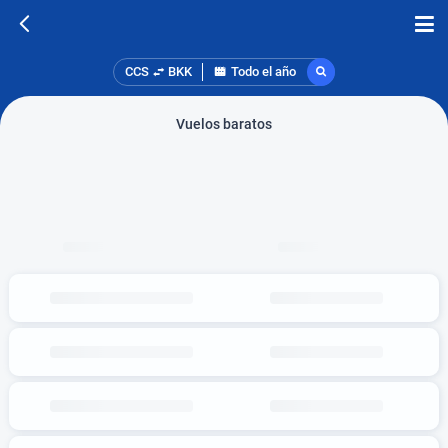
CCS
BKK
Todo el año
Vuelos baratos