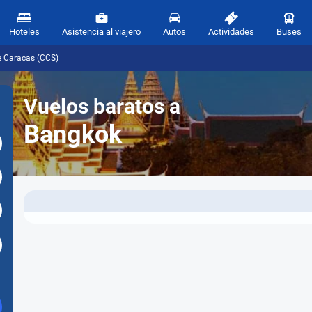
Hoteles
Asistencia al viajero
Autos
Actividades
Buses
e Caracas (CCS)
Vuelos baratos a
Bangkok