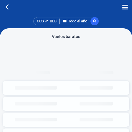
CCS
BLB
Todo el año
Vuelos baratos