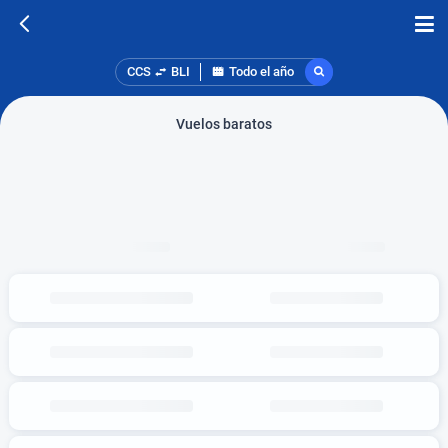
CCS
BLI
Todo el año
Vuelos baratos