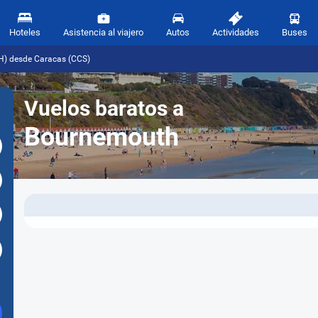
Hoteles
Asistencia al viajero
Autos
Actividades
Buses
H) desde Caracas (CCS)
Vuelos baratos a
Bournemouth