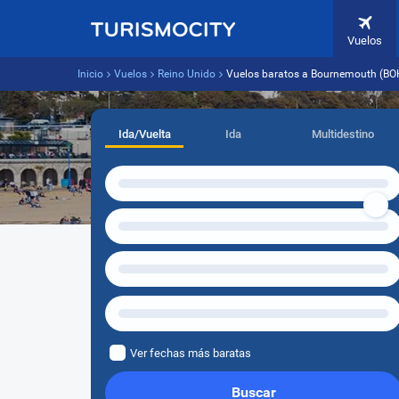
Vuelos
Inicio
Vuelos
Reino Unido
Vuelos baratos a Bournemouth (BO
Ida/Vuelta
Ida
Multidestino
Ver fechas más baratas
Buscar