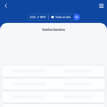
CCS
BPS
Todo el año
Vuelos baratos